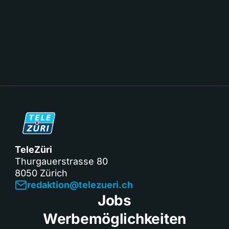
TeleZüri
Thurgauerstrasse 80
8050 Zürich
redaktion@telezueri.ch
Jobs
Werbemöglichkeiten