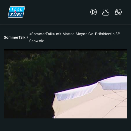
«SommerTalk» mit Mattea Meyer, Co-Präsidentin SP
SommerTalk
Schweiz