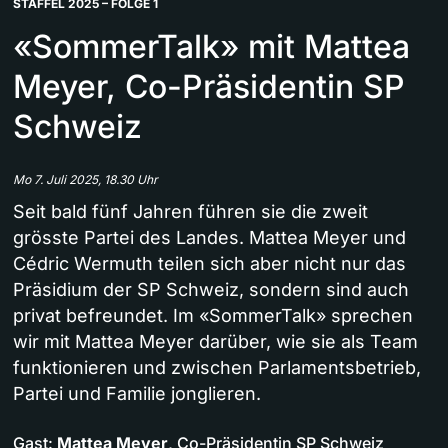
STAFFEL 2025 – FOLGE 1
«SommerTalk» mit Mattea
Meyer, Co-Präsidentin SP
Schweiz
Mo 7. Juli 2025, 18.30 Uhr
Seit bald fünf Jahren führen sie die zweit
grösste Partei des Landes. Mattea Meyer und
Cédric Wermuth teilen sich aber nicht nur das
Präsidium der SP Schweiz, sondern sind auch
privat befreundet. Im «SommerTalk» sprechen
wir mit Mattea Meyer darüber, wie sie als Team
funktionieren und zwischen Parlamentsbetrieb,
Partei und Familie jonglieren.
Gast:
Mattea Meyer
, Co-Präsidentin SP Schweiz