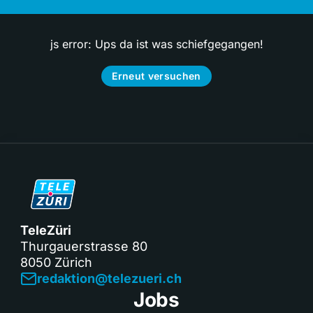
js error: Ups da ist was schiefgegangen!
Erneut versuchen
TeleZüri
Thurgauerstrasse 80
8050 Zürich
redaktion@telezueri.ch
Jobs