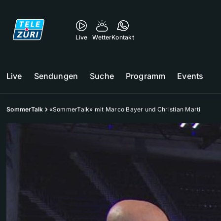
Live
Wetter
Kontakt
Live
Sendungen
Suche
Programm
Events
SommerTalk
«SommerTalk» mit Marco Bayer und Christian Marti