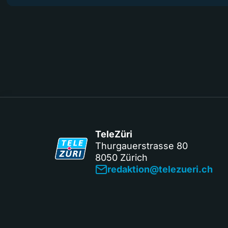
TeleZüri
Thurgauerstrasse 80
8050 Zürich
redaktion@telezueri.ch