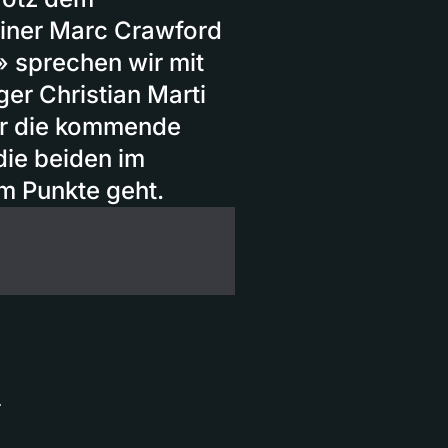
iner Marc Crawford
» sprechen wir mit
er Christian Marti
für die kommende
die beiden im
m Punkte geht.
r