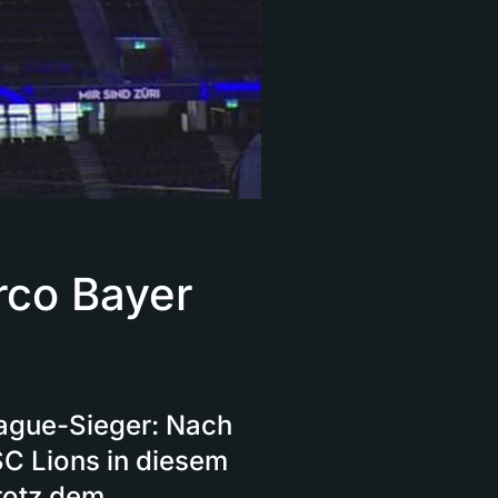
co Bayer
ague-Sieger: Nach
SC Lions in diesem
rotz dem