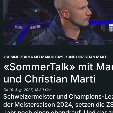
«SOMMERTALK» MIT MARCO BAYER UND CHRISTIAN MARTI
«SommerTalk» mit Mar
und Christian Marti
Do 14. Aug. 2025, 18.30 Uhr
Schweizermeister und Champions-Le
der Meistersaison 2024, setzen die Z
Jahr noch einen obendrauf. Und das t