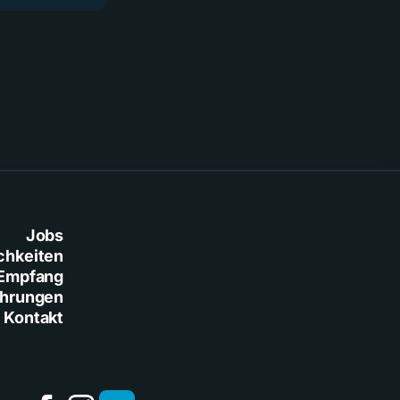
Jobs
chkeiten
Empfang
ührungen
Kontakt