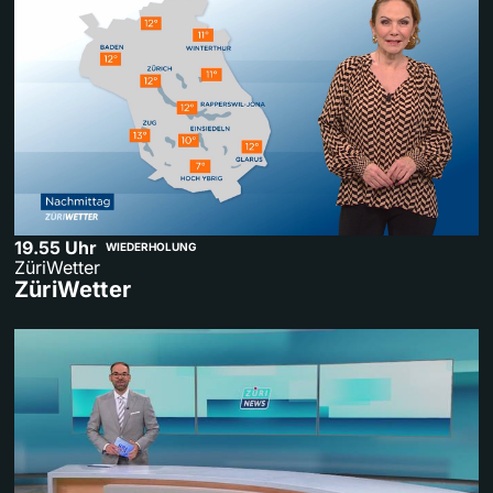
19.55 Uhr
WIEDERHOLUNG
ZüriWetter
ZüriWetter