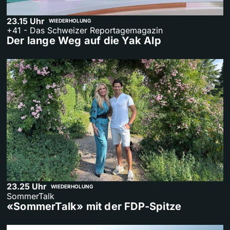
23.15 Uhr
WIEDERHOLUNG
+41 - Das Schweizer Reportagemagazin
Der lange Weg auf die Yak Alp
23.25 Uhr
WIEDERHOLUNG
SommerTalk
«SommerTalk» mit der FDP-Spitze