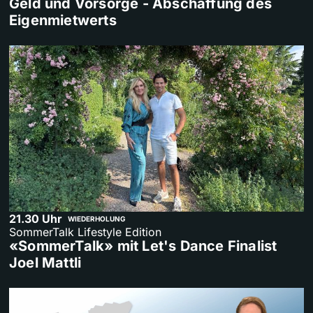
Geld und Vorsorge - Abschaffung des
Eigenmietwerts
21.30 Uhr
WIEDERHOLUNG
SommerTalk Lifestyle Edition
«SommerTalk» mit Let's Dance Finalist
Joel Mattli