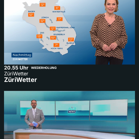
20.55 Uhr
WIEDERHOLUNG
ZüriWetter
ZüriWetter