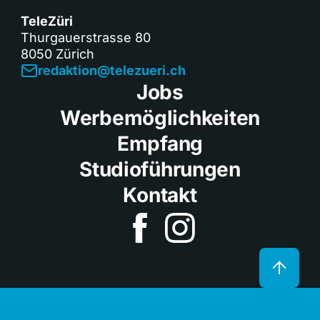
TeleZüri
Thurgauerstrasse 80
8050 Zürich
redaktion@telezueri.ch
Jobs
Werbemöglichkeiten
Empfang
Studioführungen
Kontakt