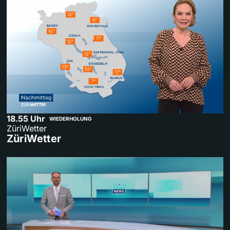
18.55 Uhr
WIEDERHOLUNG
ZüriWetter
ZüriWetter