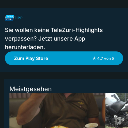
TIPP
Sie wollen keine TeleZüri-Highlights
verpassen? Jetzt unsere App
herunterladen.
Zum Play Store
★ 4.7 von 5
Meistgesehen