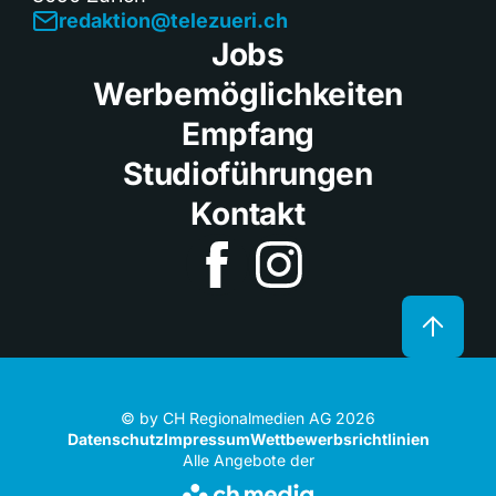
redaktion@telezueri.ch
Jobs
Werbemöglichkeiten
Empfang
Studioführungen
Kontakt
© by CH Regionalmedien AG 2026
Datenschutz
Impressum
Wettbewerbsrichtlinien
Alle Angebote der