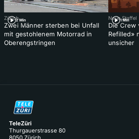
Zürich
Neue Staffel
2 Min
1 Min
Zwei Männer sterben bei Unfall
Die Crew 
mit gestohlenem Motorrad in
Refilled»
Oberengstringen
unsicher
TeleZüri
Thurgauerstrasse 80
8050 Zürich