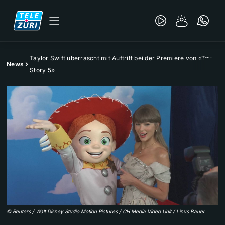
Taylor Swift überrascht mit Auftritt bei der Premiere von «Toy
News
Story 5»
©
Reuters / Walt Disney Studio Motion Pictures / CH Media Video Unit / Linus Bauer