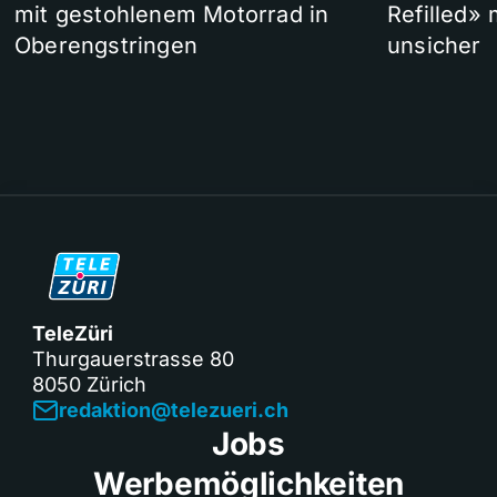
mit gestohlenem Motorrad in
Refilled»
Oberengstringen
unsicher
TeleZüri
Thurgauerstrasse 80
8050 Zürich
redaktion@telezueri.ch
Jobs
Werbemöglichkeiten