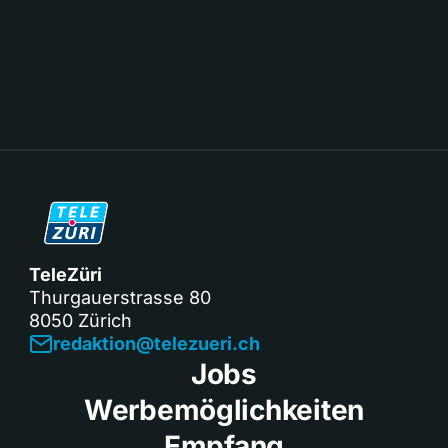
TeleZüri
Thurgauerstrasse 80
8050 Zürich
redaktion@telezueri.ch
Jobs
Werbemöglichkeiten
Empfang