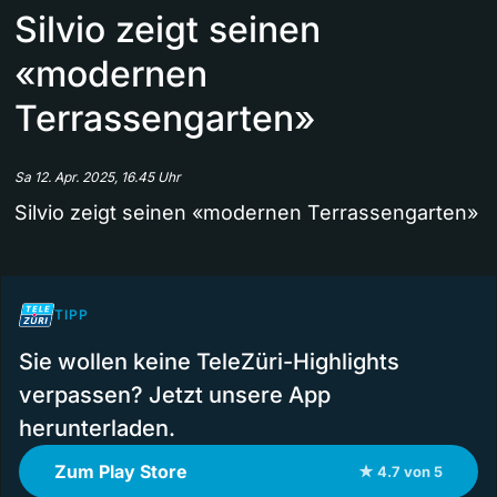
Silvio zeigt seinen
«modernen
Terrassengarten»
Sa 12. Apr. 2025, 16.45 Uhr
Silvio zeigt seinen «modernen Terrassengarten»
TIPP
Sie wollen keine TeleZüri-Highlights
verpassen? Jetzt unsere App
herunterladen.
Zum Play Store
★ 4.7 von 5