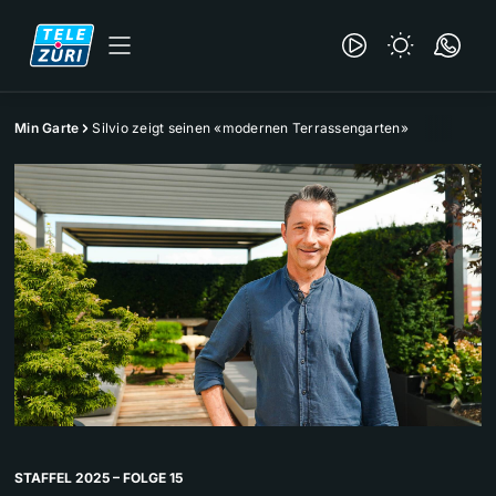
Min Garte
Silvio zeigt seinen «modernen Terrassengarten»
STAFFEL 2025 – FOLGE 15