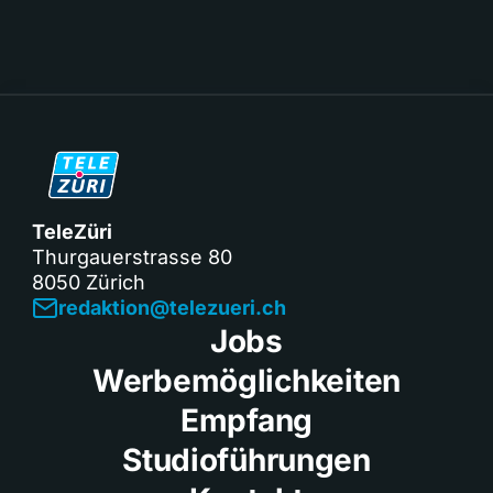
TeleZüri
Thurgauerstrasse 80
8050 Zürich
redaktion@telezueri.ch
Jobs
Werbemöglichkeiten
Empfang
Studioführungen