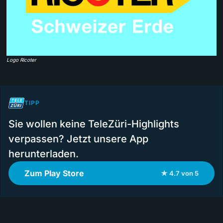
Logo Ricoter
TIPP
Sie wollen keine TeleZüri-Highlights
verpassen? Jetzt unsere App
herunterladen.
Zum Play Store
★ 4.7 von 5