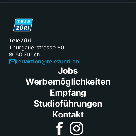
TeleZüri
Thurgauerstrasse 80
8050 Zürich
redaktion@telezueri.ch
Jobs
Werbemöglichkeiten
Empfang
Studioführungen
Kontakt