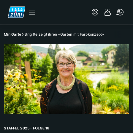
Min Garte
Brigitte zeigt ihren «Garten mit Farbkonzept»
STAFFEL 2025 – FOLGE 16