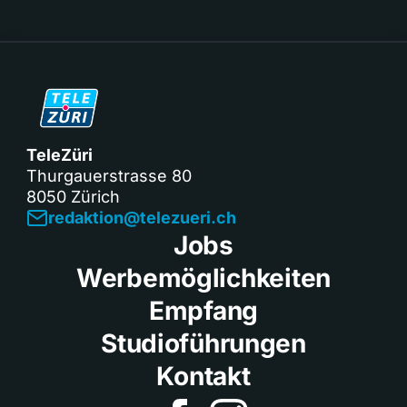
TeleZüri
Thurgauerstrasse 80
8050 Zürich
redaktion@telezueri.ch
Jobs
Werbemöglichkeiten
Empfang
Studioführungen
Kontakt