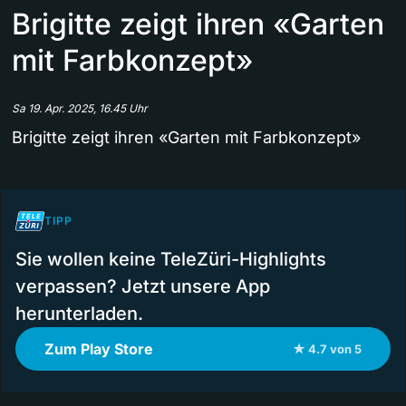
Brigitte zeigt ihren «Garten
mit Farbkonzept»
Sa 19. Apr. 2025, 16.45 Uhr
Brigitte zeigt ihren «Garten mit Farbkonzept»
TIPP
Sie wollen keine TeleZüri-Highlights
verpassen? Jetzt unsere App
herunterladen.
Zum Play Store
★ 4.7 von 5