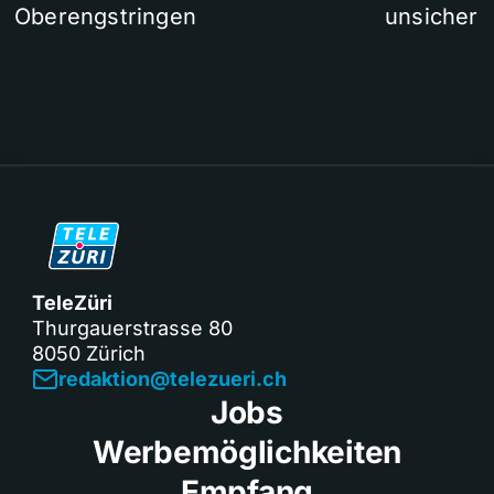
Oberengstringen
unsicher
TeleZüri
Thurgauerstrasse 80
8050 Zürich
redaktion@telezueri.ch
Jobs
Werbemöglichkeiten
Empfang