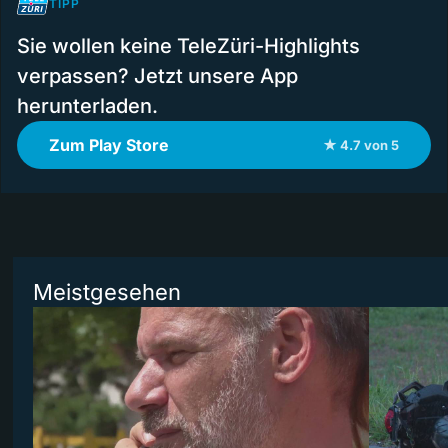
TIPP
Sie wollen keine TeleZüri-Highlights
verpassen? Jetzt unsere App
herunterladen.
Zum Play Store
★ 4.7 von 5
Meistgesehen