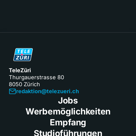
TeleZüri
Thurgauerstrasse 80
8050 Zürich
redaktion@telezueri.ch
Jobs
Werbemöglichkeiten
Empfang
Studioführungen