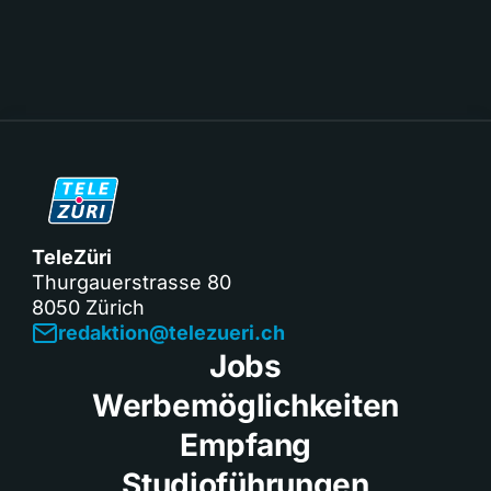
TeleZüri
Thurgauerstrasse 80
8050 Zürich
redaktion@telezueri.ch
Jobs
Werbemöglichkeiten
Empfang
Studioführungen