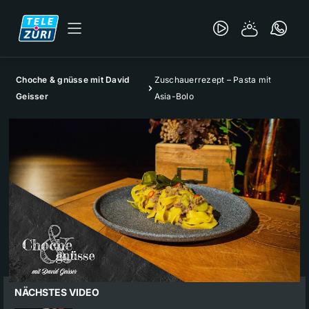
Choche & gnüsse mit David
Zuschauerrezept – Pasta mit
Geisser
Asia-Bolo
NÄCHSTES VIDEO