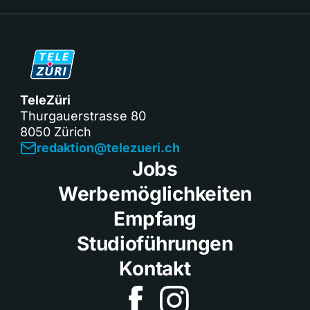
TeleZüri
Thurgauerstrasse 80
8050 Zürich
redaktion@telezueri.ch
Jobs
Werbemöglichkeiten
Empfang
Studioführungen
Kontakt