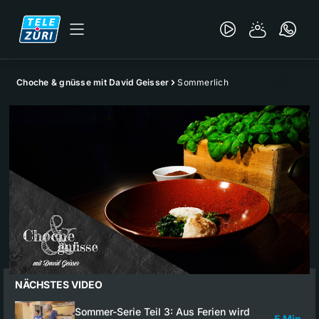
Choche & gnüsse mit David Geisser
Sommerlich
NÄCHSTES VIDEO
Sommer-Serie Teil 3: Aus Ferien wird
5 Min