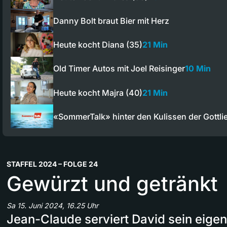
Danny Bolt braut Bier mit Herz
Heute kocht Diana (35)
21 Min
Old Timer Autos mit Joel Reisinger
10 Min
Heute kocht Majra (40)
21 Min
«SommerTalk» hinter den Kulissen der Gottl
STAFFEL 2024 – FOLGE 24
Gewürzt und getränkt
Sa 15. Juni 2024, 16.25 Uhr
Jean-Claude serviert David sein eigen