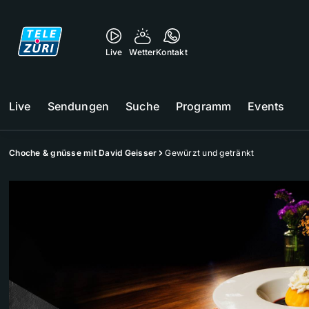
Live
Wetter
Kontakt
Live
Sendungen
Suche
Programm
Events
Choche & gnüsse mit David Geisser
Gewürzt und getränkt