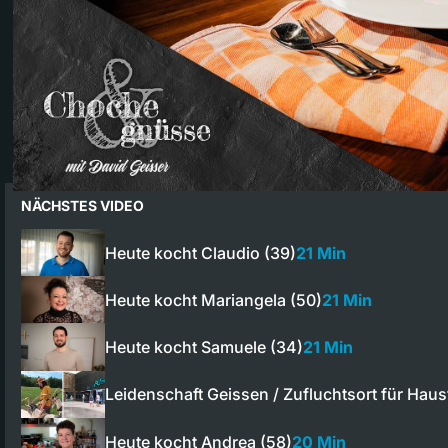
NÄCHSTES VIDEO
Heute kocht Claudio (39)
21 Min
Heute kocht Mariangela (50)
21 Min
Heute kocht Samuele (34)
21 Min
Leidenschaft Geissen / Zufluchtsort für Hau
Heute kocht Andrea (58)
20 Min