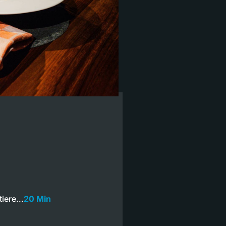
stiere…
20 Min