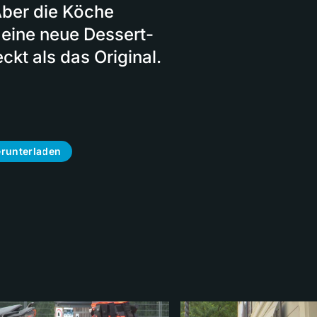
Aber die Köche
 eine neue Dessert-
kt als das Original.
runterladen