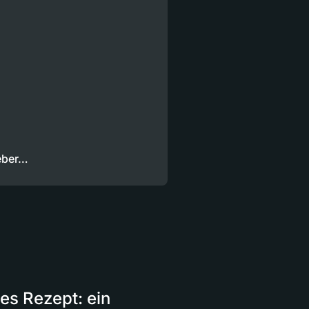
ieber…
es Rezept: ein