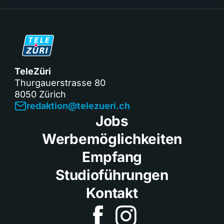
TeleZüri
Thurgauerstrasse 80
8050 Zürich
redaktion@telezueri.ch
Jobs
Werbemöglichkeiten
Empfang
Studioführungen
Kontakt