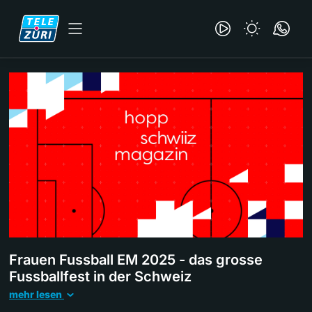
Frauen Fussball EM 2025 - das grosse
Fussballfest in der Schweiz
mehr lesen