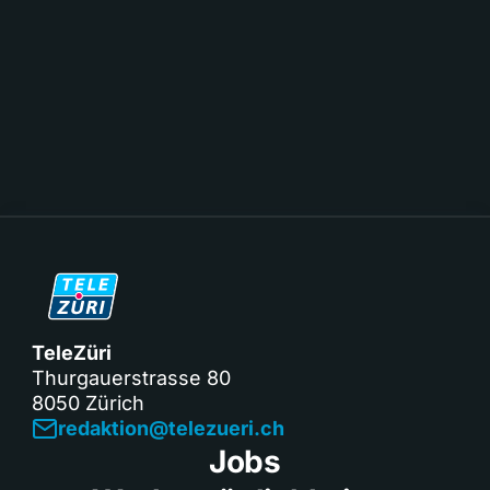
TeleZüri
Thurgauerstrasse 80
8050 Zürich
redaktion@telezueri.ch
Jobs